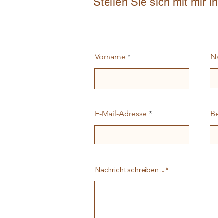
Stellen Sie sich mit mir i
Vorname
N
E-Mail-Adresse
Be
Nachricht schreiben ...