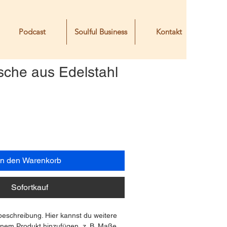
Podcast
Soulful Business
Kontakt
sche aus Edelstahl
In den Warenkorb
Sofortkauf
beschreibung. Hier kannst du weitere 
inem Produkt hinzufügen, z. B. Maße, 