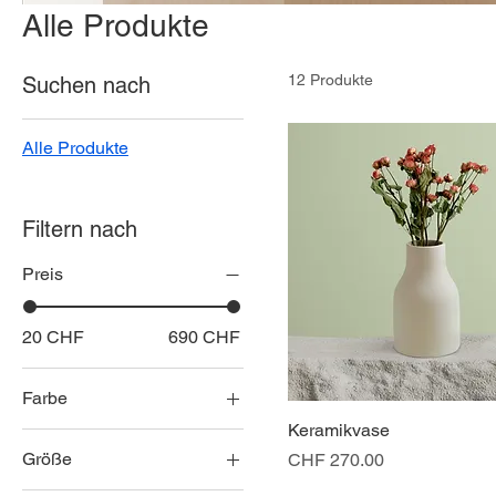
Alle Produkte
12 Produkte
Suchen nach
Alle Produkte
Filtern nach
Preis
20 CHF
690 CHF
Farbe
Keramikvase
Größe
Preis
CHF 270.00