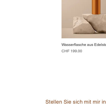
Wasserflasche aus Edelst
Preis
CHF 199.00
Stellen Sie sich mit mir i