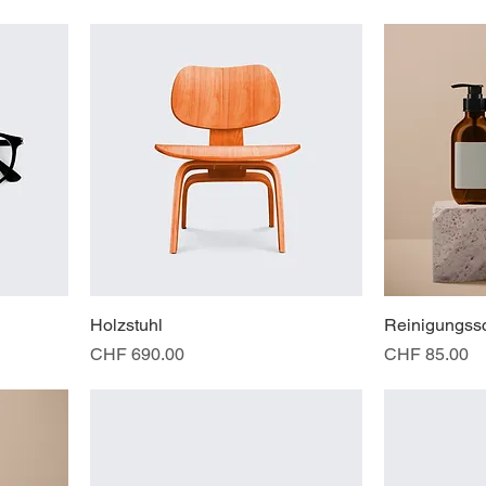
Holzstuhl
Reinigungs
Preis
Preis
CHF 690.00
CHF 85.00