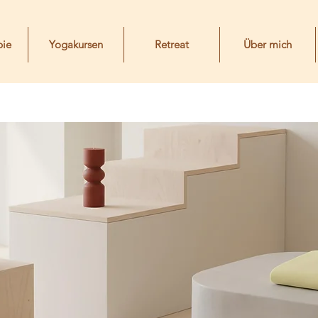
pie
Yogakursen
Retreat
Über mich