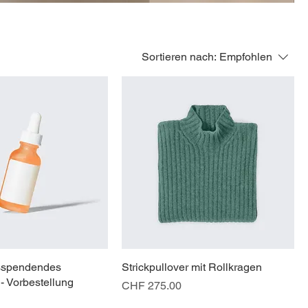
Sortieren nach:
Empfohlen
tsspendendes
Strickpullover mit Rollkragen
 Vorbestellung
Preis
CHF 275.00