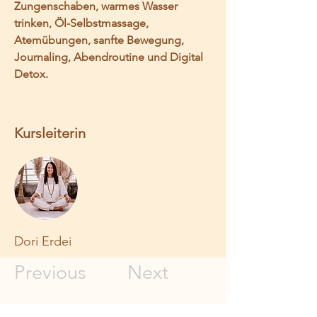
Zungenschaben, warmes Wasser 
trinken, Öl-Selbstmassage, 
Atemübungen, sanfte Bewegung, 
Journaling, Abendroutine und Digital 
Detox.
Kursleiterin
Dori Erdei
Previous
Next