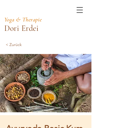
Yoga & Therapie
Dori Erdei
< Zurück