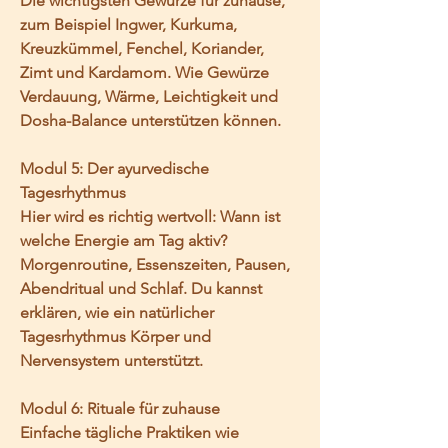
Die wichtigsten Gewürze für zuhause, 
zum Beispiel Ingwer, Kurkuma, 
Kreuzkümmel, Fenchel, Koriander, 
Zimt und Kardamom. Wie Gewürze 
Verdauung, Wärme, Leichtigkeit und 
Dosha-Balance unterstützen können.
Modul 5: Der ayurvedische 
Tagesrhythmus
Hier wird es richtig wertvoll: Wann ist 
welche Energie am Tag aktiv? 
Morgenroutine, Essenszeiten, Pausen, 
Abendritual und Schlaf. Du kannst 
erklären, wie ein natürlicher 
Tagesrhythmus Körper und 
Nervensystem unterstützt.
Modul 6: Rituale für zuhause
Einfache tägliche Praktiken wie 