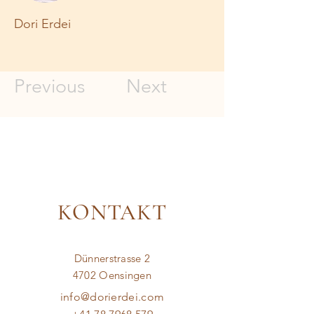
Dori Erdei
Previous
Next
KONTAKT
Dünnerstrasse 2
4702 Oensingen
info@dorierdei.com