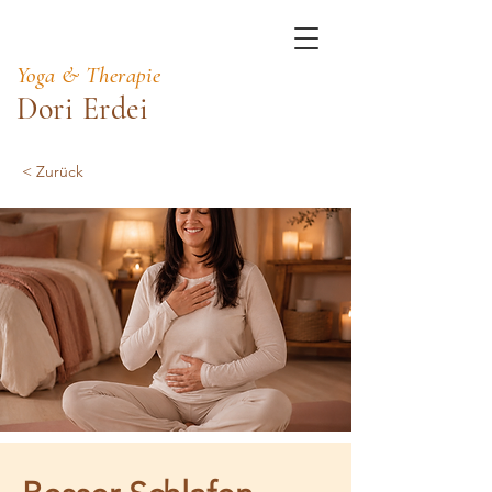
Yoga & Therapie
Dori Erdei
< Zurück