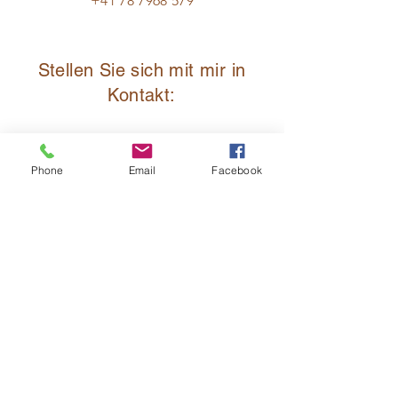
+41 78 7968 579
Stellen Sie sich mit mir in
Kontakt:
Vorname
Phone
Email
Facebook
Nachname
E-Mail-Adresse
Betreff