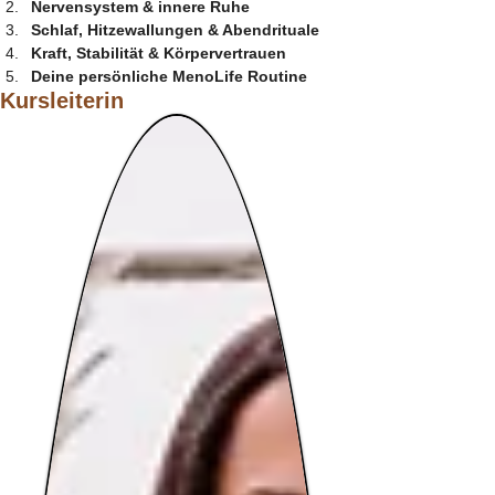
Nervensystem & innere Ruhe
Schlaf, Hitzewallungen & Abendrituale
Kraft, Stabilität & Körpervertrauen
Deine persönliche MenoLife Routine
Kursleiterin