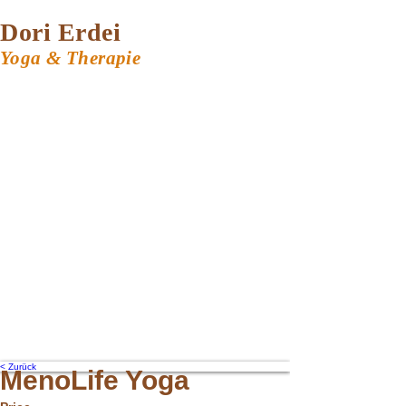
Dori Erdei
Yoga & Therapie
< Zurück
MenoLife Yoga